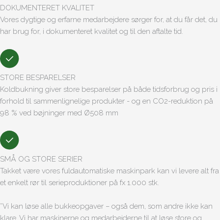
DOKUMENTERET KVALITET
Vores dygtige og erfarne medarbejdere sørger for, at du får det, du
har brug for, i dokumenteret kvalitet og til den aftalte tid.
STORE BESPARELSER
Koldbukning giver store besparelser på både tidsforbrug og pris i
forhold til sammenlignelige produkter - og en CO2-reduktion på
98 % ved bøjninger med Ø508 mm
SMÅ OG STORE SERIER
Takket være vores fuldautomatiske maskinpark kan vi levere alt fra
et enkelt rør til serieproduktioner på fx 1.000 stk.
”Vi kan løse alle bukkeopgaver – også dem, som andre ikke kan
klare. Vi har maskinerne og medarbejderne til at løse store og