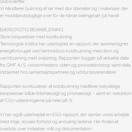
Skibsværfter
Vi håndterer bukning af rør med stor diameter og i materialer, der
er modstandsdygtige over for de hårde betingelser på havet
BÆREDYGTIG BEARBEJDNING
Store besparelser med koldbukning
Teknologisk Institut har udarbejdet en rapport, der sammenligner
energiforbruget ved henholdsvis koldbukning med dorn og
varmbukning med svejsning. Rapporten bygger på aktuelle data
fra GMF A/S, virksomhedens viden og procesteknologi samt data
indsamlet hos samarbejdspartnere og udstyrsleverandører.
Rapporten konkluderer, at koldbukning medfører betydelige
besparelser både tidsmæssigt og prismæssigt – samt en reduktion
af CO2-udledningerne på hele 98 %.
Vi har også udarbejdet en ESG-rapport, der samler vores arbejde
med miljø, sociale forhold og ansvarlig ledelse. Her findes et
overblik over indsatser, mål og dokumentation.