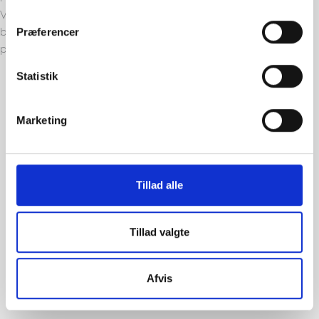
Vi løser industrivirksomheders behov for rør med komplekse
bukninger som komponenter til fremstilling af vidt forskellige
Præferencer
produkter
Statistik
Marketing
Tillad alle
Tillad valgte
Afvis