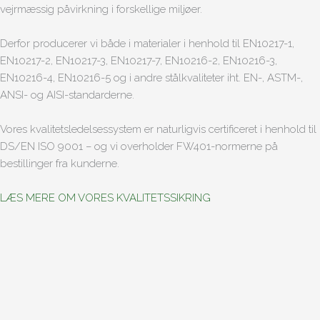
vejrmæssig påvirkning i forskellige miljøer.
Derfor producerer vi både i materialer i henhold til EN10217-1,
EN10217-2, EN10217-3, EN10217-7, EN10216-2, EN10216-3,
EN10216-4, EN10216-5 og i andre stålkvaliteter iht. EN-, ASTM-,
ANSI- og AISI-standarderne.
Vores kvalitetsledelsessystem er naturligvis certificeret i henhold til
DS/EN ISO 9001 – og vi overholder FW401-normerne på
bestillinger fra kunderne.
LÆS MERE OM VORES KVALITETSSIKRING