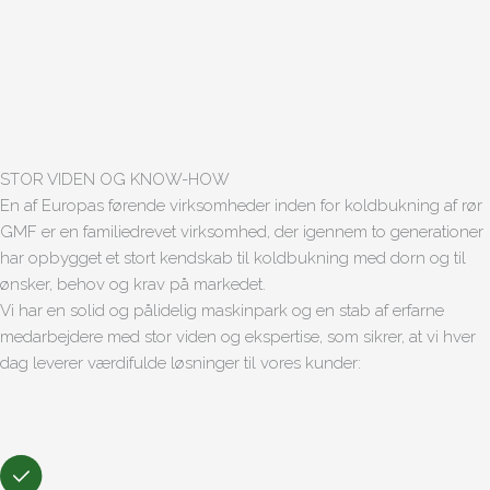
STOR VIDEN OG KNOW-HOW
En af Europas førende virksomheder inden for koldbukning af rør
GMF er en familiedrevet virksomhed, der igennem to generationer
har opbygget et stort kendskab til koldbukning med dorn og til
ønsker, behov og krav på markedet.
Vi har en solid og pålidelig maskinpark og en stab af erfarne
medarbejdere med stor viden og ekspertise, som sikrer, at vi hver
dag leverer værdifulde løsninger til vores kunder: